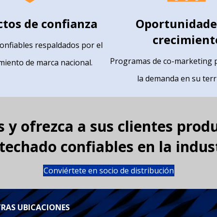
tos de confianza
Oportunidade
crecimient
onfiables respaldados por el
Programas de co-marketing 
miento de marca nacional.
la demanda en su terri
 y ofrezca a sus clientes prod
techado confiables en la indust
Conviértete en socio de distribución
RAS UBICACIONES