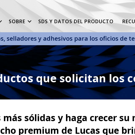
SOBRE
SDS Y DATOS DEL PRODUCTO
REC
s, selladores y adhesivos para los oficios de 
uctos que solicitan los c
 más sólidas y haga crecer su 
echo premium de Lucas que bri