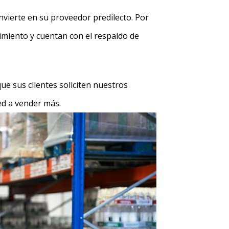
nvierte en su proveedor predilecto. Por
imiento y cuentan con el respaldo de
e sus clientes soliciten nuestros
ed a vender más.