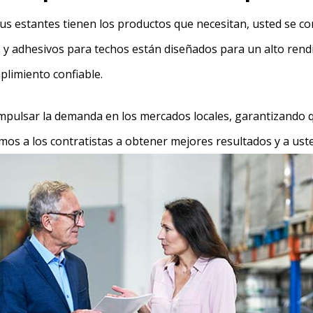
us estantes tienen los productos que necesitan, usted se co
s y adhesivos para techos están diseñados para un alto rend
plimiento confiable.
mpulsar la demanda en los mercados locales, garantizando qu
os a los contratistas a obtener mejores resultados y a ust