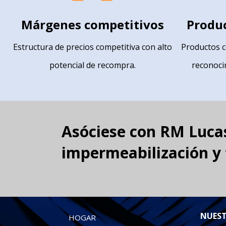
Márgenes competitivos
Produc
Estructura de precios competitiva con alto
Productos c
potencial de recompra.
reconoci
Asóciese con RM Lucas
impermeabilización y 
NUEST
HOGAR