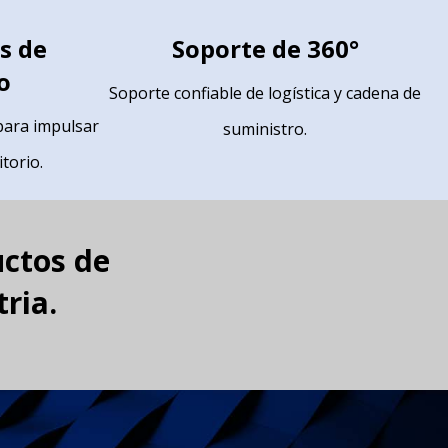
s de
Soporte de 360°
o
Soporte confiable de logística y cadena de
para impulsar
suministro.
torio.
uctos de
ria.