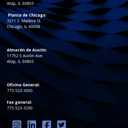
Alsip, IL 60803
Planta de Chicago:
3211 S. Madera St.
Chicago, IL 60608
Almacén de Austin:
11752 S Austin Ave.
Alsip, IL 60803
Oficina General:
773-523-4300
Fax general:
773-523-3290
Instagram
Vinculado en
Facebook
Gorjeo