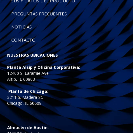
SDS Y DATOS DEL PRODUCTO
PREGUNTAS FRECUENTES
NOTICIAS
CONTACTO
NUESTRAS UBICACIONES
Planta Alsip y Oficina Corporativa:
12400 S. Laramie Ave
Alsip, IL 60803
Planta de Chicago:
3211 S. Madera St.
Chicago, IL 60608
Almacén de Austin: